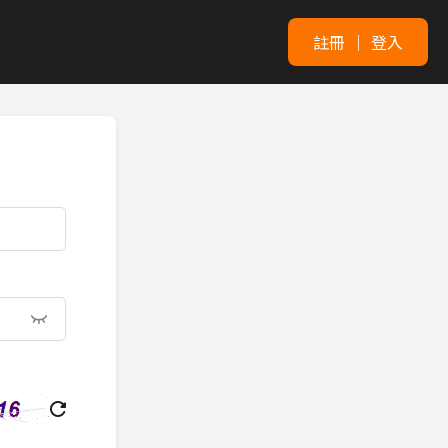
註冊
｜
登入