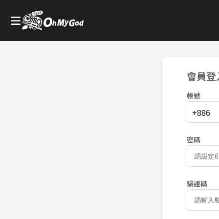
會員登
帳號
+886
密碼
驗證碼